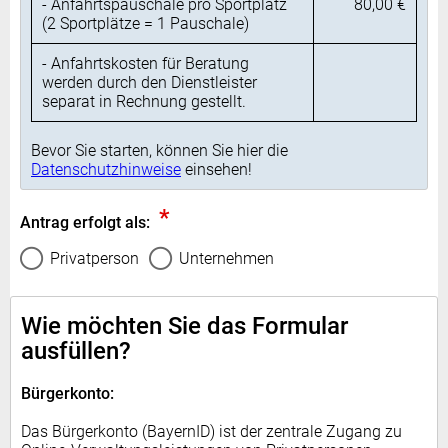
- Anfahrtspauschale pro Sportplatz
80,00 €
(2 Sportplätze = 1 Pauschale)
- Anfahrtskosten für Beratung
werden durch den Dienstleister
separat in Rechnung gestellt.
Bevor Sie starten, können Sie hier die
Datenschutzhinweise
einsehen!
*
Antrag erfolgt als:
Privatperson
Unternehmen
Wie möchten Sie das Formular
ausfüllen?
Bürgerkonto:
Das Bürgerkonto (BayernID) ist der zentrale Zugang zu